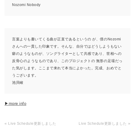
Nozomi Nobody
言葉よりも書いてくる曲が正直であるというの が、僕のNozomi
さんへの一貫した印象です。そんな、自分ではどうしようもない
癖のようなものが、ソングライターとして共感であり、世相への
反骨心のようなものであり、このプロジェクトの 無形の足場だっ
た気がします。ここまで来れて本当によかった。完成、おめでと
うございます。
池貝峻
▶︎more info
«
»
Live Schedule更新しました
Live Schedule更新しました