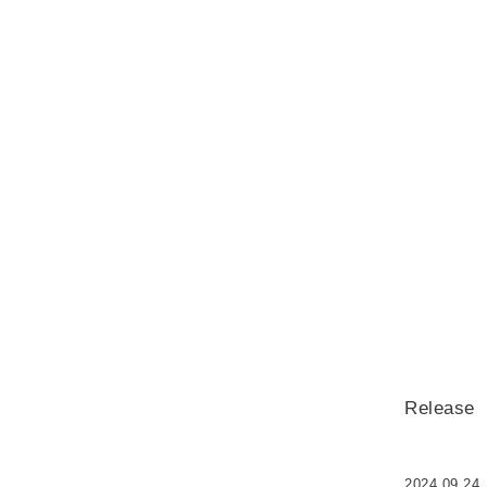
Release
2024.09.24