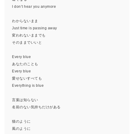
I don’t hear you anymore
わからないまま
Just time is passing away
変われないままでも
そのままでいいと
Every blue
あなたのことも
Every blue
愛せないすべても
Everything is blue
言葉は知らない
名前のない気持ちだけがある
猫のように
風のように