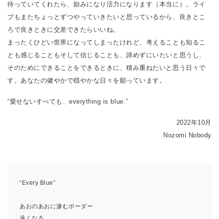
待っていてくれたら、励みになり活力になります（本当に）。ライ
ブもまたちょっとずつやっていきたいと思っているから、良きとこ
ろで良きときに交差できたらいいね。
まったくひどい世界になってしまったけれど、考えることも知るこ
とも感じることもそして信じることも、諦めずにいたいと思うし、
そのためにできることをできるときに、積み重ねたいと思う日々で
す。あなたの健やかで穏やかな日々を願っています。
“愛せないすべても、everything is blue.”
2022年10月
Nozomi Nobody
“Every Blue”
あおのあおに滲むボーダー
遠くなる