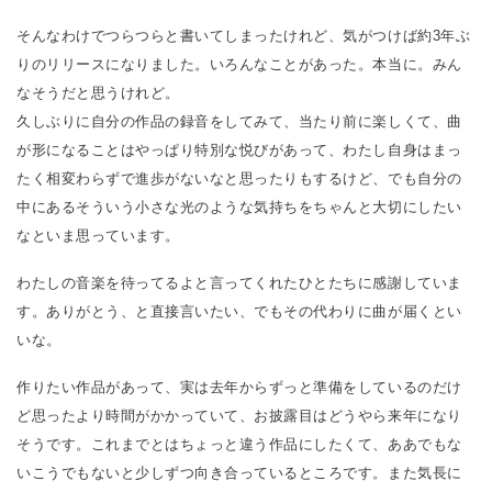
そんなわけでつらつらと書いてしまったけれど、気がつけば約3年ぶ
りのリリースになりました。いろんなことがあった。本当に。みん
なそうだと思うけれど。
久しぶりに自分の作品の録音をしてみて、当たり前に楽しくて、曲
が形になることはやっぱり特別な悦びがあって、わたし自身はまっ
たく相変わらずで進歩がないなと思ったりもするけど、でも自分の
中にあるそういう小さな光のような気持ちをちゃんと大切にしたい
なといま思っています。
わたしの音楽を待ってるよと言ってくれたひとたちに感謝していま
す。ありがとう、と直接言いたい、でもその代わりに曲が届くとい
いな。
作りたい作品があって、実は去年からずっと準備をしているのだけ
ど思ったより時間がかかっていて、お披露目はどうやら来年になり
そうです。これまでとはちょっと違う作品にしたくて、ああでもな
いこうでもないと少しずつ向き合っているところです。また気長に