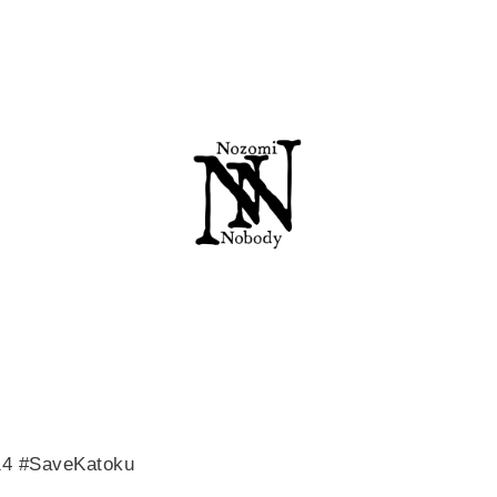
14 #SaveKatoku