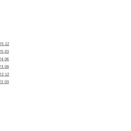
25.12
25.03
24.06
23.09
22.12
22.03