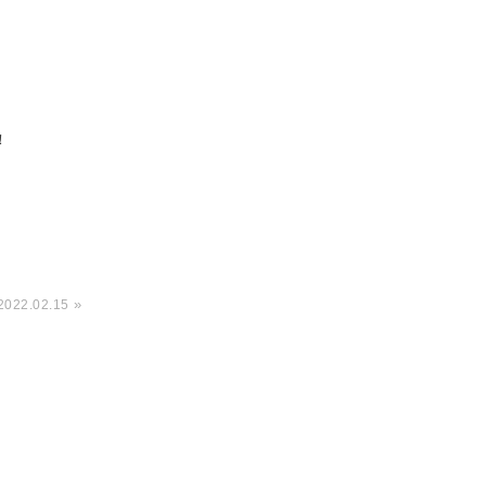
！
»
2022.02.15