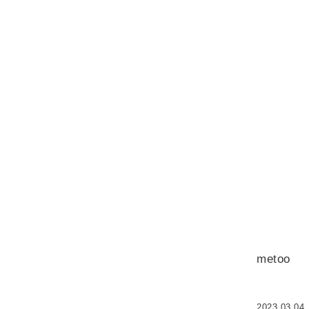
metoo
2023.03.04