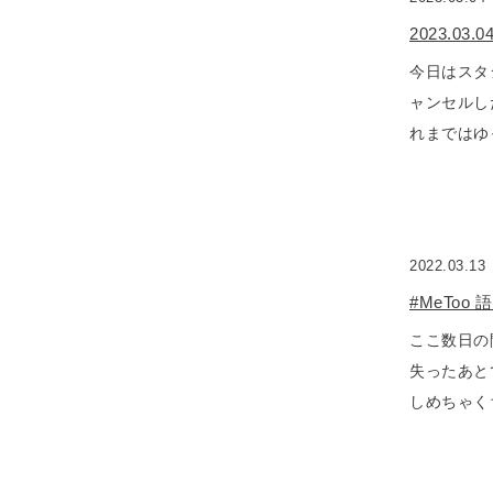
2023.03
今日はスタ
ャンセルし
れまではゆ
2022.03.13
#MeToo
ここ数日の
失ったあと
しめちゃく