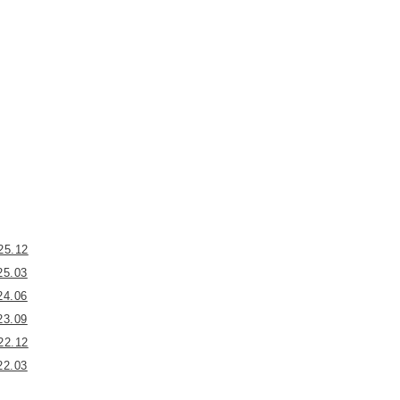
25.12
25.03
24.06
23.09
22.12
22.03