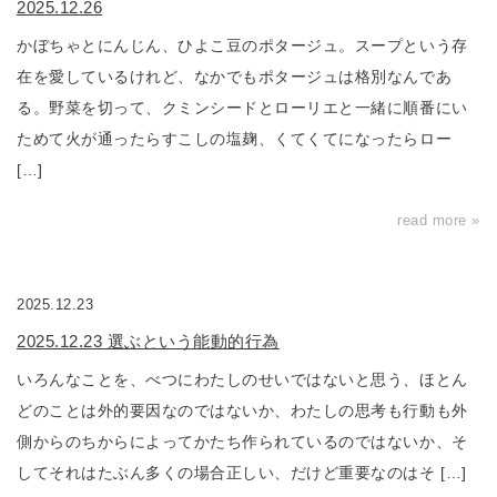
2025.12.26
かぼちゃとにんじん、ひよこ豆のポタージュ。スープという存
在を愛しているけれど、なかでもポタージュは格別なんであ
る。野菜を切って、クミンシードとローリエと一緒に順番にい
ためて火が通ったらすこしの塩麹、くてくてになったらロー
[…]
read more »
2025.12.23
2025.12.23 選ぶという能動的行為
いろんなことを、べつにわたしのせいではないと思う、ほとん
どのことは外的要因なのではないか、わたしの思考も行動も外
側からのちからによってかたち作られているのではないか、そ
してそれはたぶん多くの場合正しい、だけど重要なのはそ […]