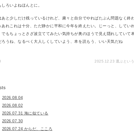
もしろいよねほんとに。
はあと少しだけ残っているけれど、粛々と自分でやればたぶん問題なく終
うあれこれは十分、ただ静かに平和に今年を終えたい。じーっと、してい
、でもちょっとさざ波立ててみたい気持ちが奥のほうで見え隠れしていて
だろうね、なるべく大人しくしていよう、本を読もう、いい天気だね
0
2025.12.23 選ぶと
sts
2026.08.04
2026.08.02
2026.07.31 海に似ている
2026.07.30
2026.07.24 からだ、こころ