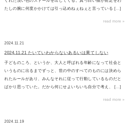
くれた淡い色のストールを出してくる。真っ白い猫が前足をわ
たしの腕に何度かかけては引っ込めねぇねぇと言っている […]
read more »
2024.11.21
2024.11.21 たいていわからないあるいは果てしない
子どものころ、というか、大人と呼ばれる年齢になって社会と
いうものに出るまでずっと、世の中のすべてのものには決めら
れたルールがあり、みんなそれに従って行動しているものだと
ばかり思っていた。だから何にせよいちいち自分で考え、 […]
read more »
2024.11.19