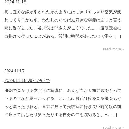
2024.11.19
真っ直ぐな線が引かれたかのようにはっきりくっきり空気が変
わって今日から冬。わたしのいちばん好きな季節はあっと言う
間に過ぎ去った。谷川俊太郎さんが亡くなった。一度朗読会に
出掛けて行ったことがある。質問の時間があったので手を […]
read more »
2024.11.15
2024.11.15 思うだけで
SNSで見かける友だちの写真に、みんな当たり前に歳をとって
いるのだなと思ったりする、わたしは最近は鏡を見る機会もぐ
っと減ったけれど、東京に帰って美容室に行き長い時間鏡の前
に座って話したり笑ったりする自分の中を眺めると、へ […]
read more »