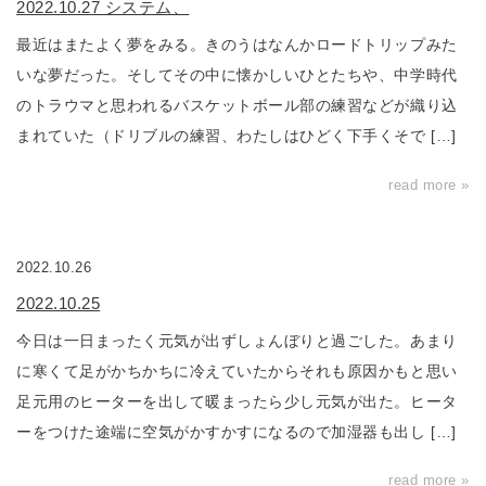
2022.10.27 システム、
最近はまたよく夢をみる。きのうはなんかロードトリップみた
いな夢だった。そしてその中に懐かしいひとたちや、中学時代
のトラウマと思われるバスケットボール部の練習などが織り込
まれていた（ドリブルの練習、わたしはひどく下手くそで […]
read more »
2022.10.26
2022.10.25
今日は一日まったく元気が出ずしょんぼりと過ごした。あまり
に寒くて足がかちかちに冷えていたからそれも原因かもと思い
足元用のヒーターを出して暖まったら少し元気が出た。ヒータ
ーをつけた途端に空気がかすかすになるので加湿器も出し […]
read more »