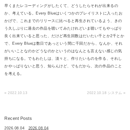
早くまたレコーディングがしたくて、どうしたらそれが出来るの
か、考えている。Every Blueはいくつかのプレイリストに入ったお
かげで、これまでのリリースに比べると再生されているよう、きの
う久しぶりに過去の作品を聴いてみたけれどいま聴いてもやっぱり
良く出来ていると思った、だけど再生回数はだいたい千とか2千とか
で、Every Blueは数日であっという間に千回だから、なんか、それ
がいいことなのかどうなのかというのはなんとも言えない感じの気
持ちになる。でもわたしは、淡々と、作りたいものを作る、それし
かやっぱりないと思う、知らんけど、でもだから、次の作品のこと
を考える。
«
»
2022.10.13
2022.10.18 システム
Recent Posts
2026.08.04
2026.08.04