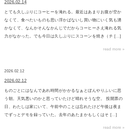
2026.02.14
とても久しぶりにコーヒーを淹れる。最近はあまりお腹が空か
なくて、食べたいものも思い浮かばないし買い物にいく気も湧
かなくて、なんかそんなかんじでだからコーヒーさえ淹れる気
力がなかった。でも今日は久しぶりにスコーンを焼き（チ […]
read more »
2026.02.12
2026.02.12
ものごとにはなんであれ時間がかかるなぁとぼんやりふいに思
う朝。天気悪いのかと思っていたけど晴れそうな空。 投開票の
日、わたしは家にいて、午前中のことは忘れたけど午後は夜ま
でずっとデモを録っていた。去年のあたまかもしくはそ […]
read more »