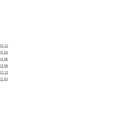
25.12
25.03
24.06
23.09
22.12
22.03