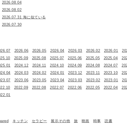
2026.08.04
2026.08.02
2026.07.31 海に似ている
2026.07.30
026.07
2026.06
2026.05
2026.04
2026.03
2026.02
2026.01
20
025.10
2025.09
2025.08
2025.07
2025.06
2025.05
2025.04
20
025.01
2024.12
2024.11
2024.10
2024.09
2024.08
2024.07
20
024.04
2024.03
2024.02
2024.01
2023.12
2023.11
2023.10
20
023.07
2023.06
2023.05
2023.04
2023.03
2023.02
2023.01
20
022.10
2022.09
2022.08
2022.07
2022.06
2022.05
2022.04
20
022.01
bared
キッチン
セラピー
展示その他
旅
映画
時事
読書