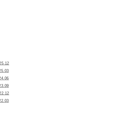
25.12
25.03
24.06
23.09
22.12
22.03