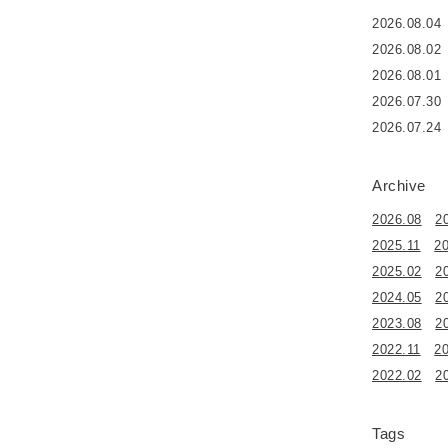
2026.08.04
2026.08.02
2026.08.01
2026.07.30
2026.07.24
Archive
2026.08
2
2025.11
2
2025.02
2
2024.05
2
2023.08
2
2022.11
2
2022.02
2
Tags