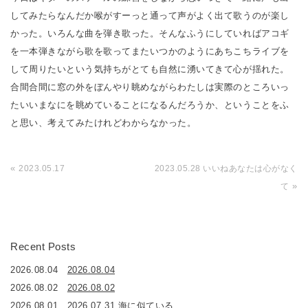
してみたらなんだか喉がすーっと通って声がよく出て歌うのが楽し
かった。いろんな曲を弾き歌った。そんなふうにしていればアコギ
を一本弾きながら歌を歌ってまたいつかのようにあちこちライブを
して周りたいという気持ちがとても自然に湧いてきて心が揺れた。
合間合間に窓の外をぼんやり眺めながらわたしは実際のところいっ
たいいまなにを眺めていることになるんだろうか、ということをふ
と思い、考えてみたけれどわからなかった。
«
2023.05.17
2023.05.28 いいねあなたは心がなく
»
て
Recent Posts
2026.08.04
2026.08.04
2026.08.02
2026.08.02
2026.08.01
2026.07.31 海に似ている