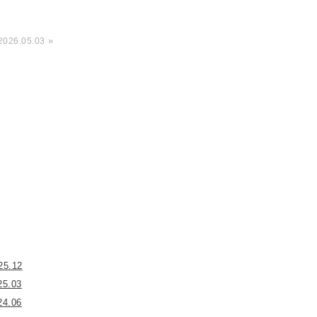
»
2026.05.03
25.12
25.03
24.06