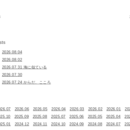
5
sts
2026.08.04
2026.08.02
2026.07.31 海に似ている
2026.07.30
2026.07.24 からだ、こころ
026.07
2026.06
2026.05
2026.04
2026.03
2026.02
2026.01
20
025.10
2025.09
2025.08
2025.07
2025.06
2025.05
2025.04
20
025.01
2024.12
2024.11
2024.10
2024.09
2024.08
2024.07
20