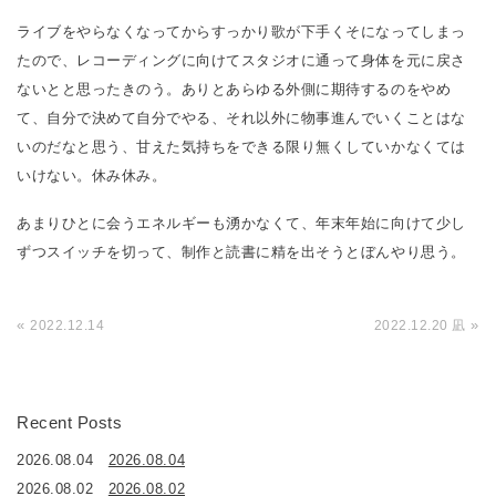
ライブをやらなくなってからすっかり歌が下手くそになってしまっ
たので、レコーディングに向けてスタジオに通って身体を元に戻さ
ないとと思ったきのう。ありとあらゆる外側に期待するのをやめ
て、自分で決めて自分でやる、それ以外に物事進んでいくことはな
いのだなと思う、甘えた気持ちをできる限り無くしていかなくては
いけない。休み休み。
あまりひとに会うエネルギーも湧かなくて、年末年始に向けて少し
ずつスイッチを切って、制作と読書に精を出そうとぼんやり思う。
«
»
2022.12.14
2022.12.20 凪
Recent Posts
2026.08.04
2026.08.04
2026.08.02
2026.08.02