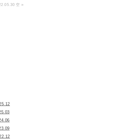
»
22.05.30 空
25.12
25.03
24.06
23.09
22.12