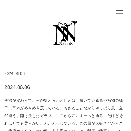
2024.06.06
2024.06.06
季節が変わって、何が変わるかといえば、咲いている花や植物の様
子（草木がめきめき茂っている）もさることながらやっぱり風。全
然違う。開け放したガラス戸、右から左にすーっと通る、だけどそ
れはとても柔らかい、ふわふわしている。この風が大好きだからこ
の季節が大好き。光の射し方も変わったので、部屋で仕事をしてい