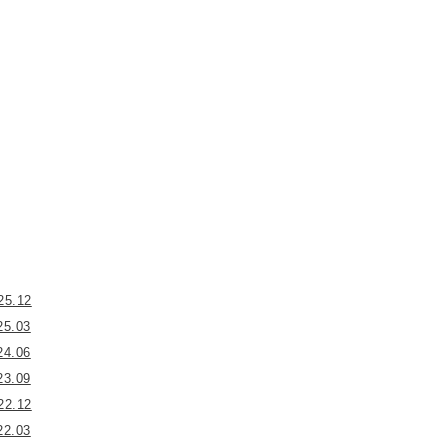
25.12
25.03
24.06
23.09
22.12
22.03