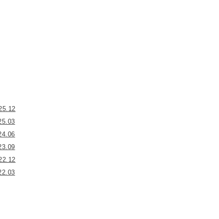
25.12
25.03
24.06
23.09
22.12
22.03