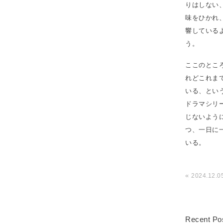
りはしない
味をひかれ
響している
う。
ここのとこ
れどこれま
いる、とい
ドラマシリ
じないよう
つ、一日に
いる。
«
2024.12.0
Recent Po