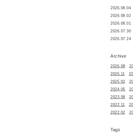
2026.08.04
2026.08.02
2026.08.01
2026.07.30
2026.07.24
Archive
2026.08
2
2025.11
2
2025.02
2
2024.05
2
2023.08
2
2022.11
2
2022.02
2
Tags