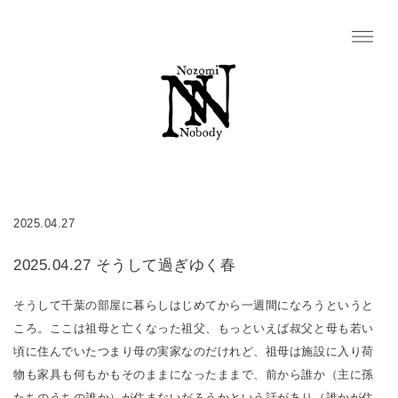
2025.04.27
2025.04.27 そうして過ぎゆく春
そうして千葉の部屋に暮らしはじめてから一週間になろうというと
ころ。ここは祖母と亡くなった祖父、もっといえば叔父と母も若い
頃に住んでいたつまり母の実家なのだけれど、祖母は施設に入り荷
物も家具も何もかもそのままになったままで、前から誰か（主に孫
たちのうちの誰か）が住まないだろうかという話があり（誰かが住