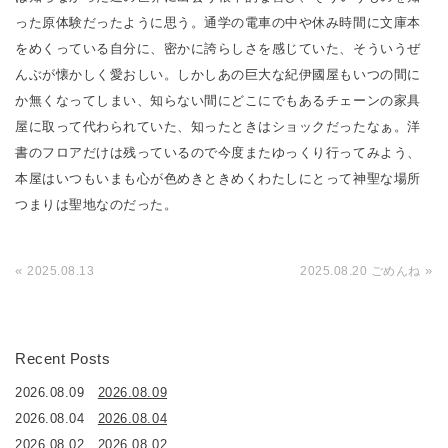
った原体験だったように思う。通学の電車の中や休み時間に文庫本
をめくっている自分に、密かに誇らしさを感じていた、そういうぜ
んぶが懐かしく愛おしい。しかしあの巨大な紀伊國屋もいつの間に
か無くなってしまい、知らない間にどこにでもあるチェーンの家具
屋に取って代わられていた、知ったときはショックだったなぁ。洋
書のフロアだけは残っているので今度またゆっくり行ってみよう、
本屋はいつもいまも心が色めきときめくわたしにとって神聖な場所
つまりは聖地なのだった。
«
»
2025.08.13
2025.08.20 ごめんね
Recent Posts
2026.08.09
2026.08.09
2026.08.04
2026.08.04
2026.08.02
2026.08.02