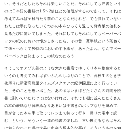
い。そうだとしたらそれは楽しいことだ。それにしても洋書という
のは日本語の書籍の1.5〜2倍ほどの値段がするのであって、それは
考えてみれば至極当たり前のことなんだけれど、でも慣れていない
わたしは手に取ったいくつかの本をひっくり返して背表紙の値札を
見るたびに驚いてしまった。それにしてもそれにしてもペーパーバ
ックの紙のにおいの懐かしさったら。その昔、藁半紙という茶色く
て薄っぺらくて独特のにおいのする紙が、あったよね、なんでペー
パーバックは決まってこの紙なのだろう
そうしてオアゾ丸善のような大きな書店でゆっくり本を物色すると
いうのも考えてみればずいぶん久しぶりのことで、高校生のとき学
校帰りに新宿高島屋タイムズスクエアの紀伊國屋によく行ってい
た、そのことを思い出した。あの頃はいまほどたくさんの時間を読
書に割いていたわけではないけれど、それでも棚に並んだたくさん
の本の表紙なり背表紙なりあるいは手書きのポップなりを眺めて、
目が合った本を手に取ってレジまで持って行き、帰りの電車で読
む、という、そういう一連の読書の楽しみ、言い換えるならばそれ
は知らなかった道の世界に出会う根本的な喜び、そういうものを知