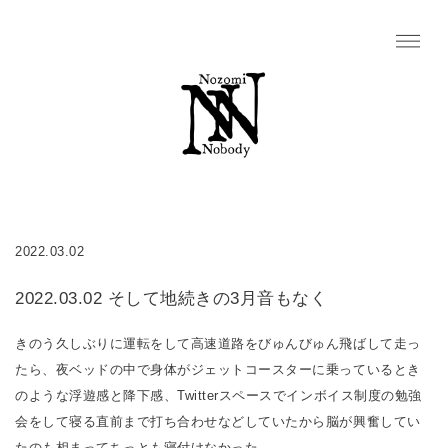
2022.03.02
2022.03.02 そして地続きの3月音もなく
きのう久しぶりに運転をして高速道路をびゅんびゅん飛ばして走っ
たら、夜ベッドの中で身体がジェットコースターに乗っているとき
のような浮遊感と降下感、Twitterスペースでインボイス制度の勉強
会をして寝る直前まで打ち合わせなどしていたから脳が興奮してい
たのも相まってちっとも寝付けなかった。