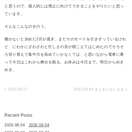
と思うので、個人的には廃止に向けてできることをやりたいと思っ
ています。
そんなこんなのきのう。
働かないと決めた2月が過ぎ、まだそのモードを引きずっているけれ
ど、にわかにざわざわと忙しさの音が聴こえてはじめたのでそろそ
ろ切り替えて集中力を高めていかなくては、と思いながら電車に乗
って今日はこれから舞台を観る。お休みは今日まで。明日からめき
めき。
«
»
2022.02.27
2022.03.04 まとまらないまま
Recent Posts
2026.08.04
2026.08.04