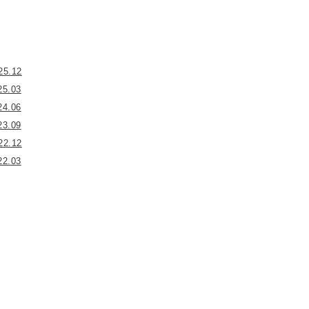
25.12
25.03
24.06
23.09
22.12
22.03