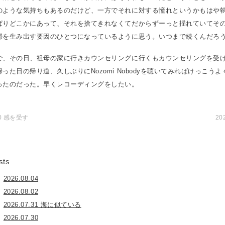
のような気持ちもあるのだけど、一方でそれに対する憧れというかもはや
ぱりどこかにあって、それを捨てきれなくてだからずーっと揺れていてそ
鬱を生み出す要因のひとつになっているように思う。いつまで続くんだろ
で、その日、祖母の家に行きカウンセリングに行くもカウンセリングを受
った日の帰り道、久しぶりにNozomi Nobodyを聴いてみればけっこう
ったのだった。早くレコーディングをしたい。
.20 感を受す
20
sts
2026.08.04
2026.08.02
2026.07.31 海に似ている
2026.07.30