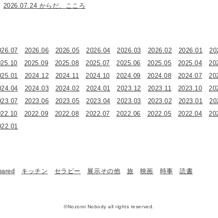
2026.07.24 からだ、こころ
026.07
2026.06
2026.05
2026.04
2026.03
2026.02
2026.01
20
025.10
2025.09
2025.08
2025.07
2025.06
2025.05
2025.04
20
025.01
2024.12
2024.11
2024.10
2024.09
2024.08
2024.07
20
024.04
2024.03
2024.02
2024.01
2023.12
2023.11
2023.10
20
023.07
2023.06
2023.05
2023.04
2023.03
2023.02
2023.01
20
022.10
2022.09
2022.08
2022.07
2022.06
2022.05
2022.04
20
022.01
bared
キッチン
セラピー
展示その他
旅
映画
時事
読書
©Nozomi Nobody all rights reserved.