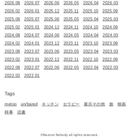
2026.08
2026.07
2026.06
2026.05
2026.04
2026.03
2026.02
2026.01
2025.12
2025.11
2025.10
2025.09
2025.08
2025.07
2025.06
2025.05
2025.04
2025.03
2025.02
2025.01
2024.12
2024.11
2024.10
2024.09
2024.08
2024.07
2024.06
2024.05
2024.04
2024.03
2024.02
2024.01
2023.12
2023.11
2023.10
2023.09
2023.08
2023.07
2023.06
2023.05
2023.04
2023.03
2023.02
2023.01
2022.12
2022.11
2022.10
2022.09
2022.08
2022.07
2022.06
2022.05
2022.04
2022.03
2022.02
2022.01
Tags
metoo
un/bared
キッチン
セラピー
展示その他
旅
映画
時事
読書
©Nozomi Nobody all rights reserved.