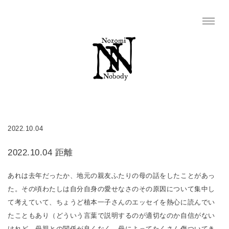
2022.10.04
2022.10.04 距離
あれは去年だったか、地元の親友ふたりの母の話をしたことがあっ
た。その頃わたしは自分自身の愛せなさのその原因について集中し
て考えていて、ちょうど植本一子さんのエッセイを熱心に読んでい
たこともあり（どういう言葉で説明するのが適切なのか自信がない
けれど、母親との関係が良くなく、母によってたくさん傷ついてき