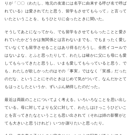
りが「〇〇（わたし、地元の友達には名字に由来する呼び名で呼ば
れている）は愛されてたと思う、留学もさせてもらって」と言って
いたということを、もうひとりに会ったときに聞いた。
そうしてあとになってから、でも留学をさせてもらったことと愛さ
れていたかどうかは無関係とは言わないまでも、でもまったく愛し
ていなくても留学させることはあり得るだろうし、全然イコールで
はないよな、とふと思ったりして、わたしは確かに父にも母にも愛
してもらってきたと思うし、いまも愛してもらっていると思う、で
も、わたしが欲しかったのはその「事実」ではなく「実感」だった
のだな、ということにそのときはじめて気がついて、なんだかとて
もはっとしたというか、ずいぶん納得したのだった。
最近は両親のことについてよく考える。いろいろなことを思い出し
ている。母に対してよりも父に対して、わたしはけっこうひどいこ
とを言ってきたなということも思い出されて（それは姉の影響がと
ても大きいと思うけれど）いつか謝りたいと思ったり。