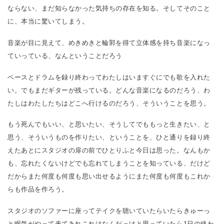
ならない、まだ知らなかった気持ちの存在を知る。そしてそのこと
に、本当に驚いてしまう。
音楽が目に見えて、めきめきと輪郭を得て立体感を持ち音楽になっ
ていっている、なんということだろう
ベースとドラムを録り終わってわたしはいますぐにでも歌を入れた
い。でもまだギターが残っている。どんな音楽になるのだろう、わ
たしはわたしたちはどこへ行けるのだろう、そういうことを思う。
もう死んでもいい、と思いたい、そうしてでももっと生きたい、と
思う、そういうものを作りたい、ということを、ひと通りを録り終
えたあとにスタジオの扉の前でひとりふと今日は思った。なんもか
も、忘れたくないけどでも忘れてしまうことを知っている、だけど
だからまた何度も何度も思い出せるようにまた何度も何度もこれか
らも作品を作ろう。
スタジオのソファーに座ってテイクを聴いていたらいたらきゅーっ
と眠気がやって来てあれこれはなんだっけと思っていたら1日の終わ