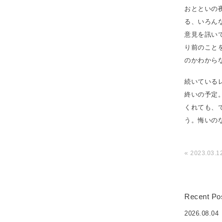
おとといの
る、いろん
意見を訊い
り前のこと
のかわから
続いている
終いの予定
くれても、
う。悔いの
«
2023.03.1
Recent Po
2026.08.04