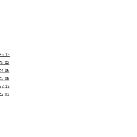
25.12
25.03
24.06
23.09
22.12
22.03