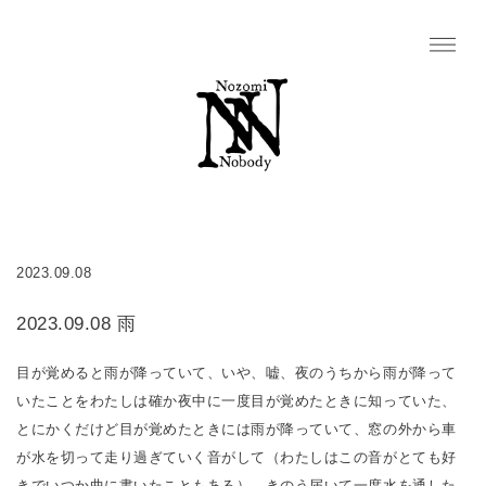
2023.09.08
2023.09.08 雨
目が覚めると雨が降っていて、いや、嘘、夜のうちから雨が降って
いたことをわたしは確か夜中に一度目が覚めたときに知っていた、
とにかくだけど目が覚めたときには雨が降っていて、窓の外から車
が水を切って走り過ぎていく音がして（わたしはこの音がとても好
きでいつか曲に書いたこともある）、きのう届いて一度水を通した