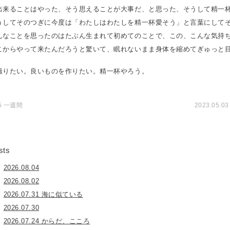
出来ることはやった、そう思えることが大事だ、と思った、そうして精一
うしてそのつぎに今度は「わたしはわたしを精一杯愛そう」と言葉にして
んなことを思ったのはたぶん生まれて初めてのことで、この、こんな気持
こからやって来たんだろうと驚いて、眠れないまま身体を縮めてぎゅっと
撮りたい。良いものを作りたい。精一杯やろう。
25 一週間
2023.05.
sts
2026.08.04
2026.08.02
2026.07.31 海に似ている
2026.07.30
2026.07.24 からだ、こころ