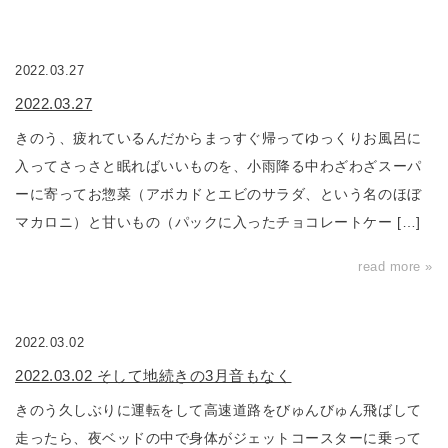
2022.03.27
2022.03.27
きのう、疲れているんだからまっすぐ帰ってゆっくりお風呂に
入ってさっさと眠ればいいものを、小雨降る中わざわざスーパ
ーに寄ってお惣菜（アボカドとエビのサラダ、という名のほぼ
マカロニ）と甘いもの（パックに入ったチョコレートケー […]
read more »
2022.03.02
2022.03.02 そして地続きの3月音もなく
きのう久しぶりに運転をして高速道路をびゅんびゅん飛ばして
走ったら、夜ベッドの中で身体がジェットコースターに乗って