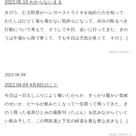
2022.05.10 わからないまま
きのう、仁士郎君がハンガーストライキを始めたのを知って、
わたしはひどく落ち着かない気持ちになって、自分の取るべき
行動について考えて、そうして今日、会いに行ってきた。きの
うは午後から雨で寒くて、でも今日は天気が良くて、その […]
read more »
2022.04.09
2022.04.09 4月8日のこと
今日は一日久しぶりによく働いたからか、すっかり暖かい気候
のせいか、ビールが飲みたくなって一缶買って帰ってきた。き
のう買った金原ひとみの最新刊（たぶん）を読みながらぐいぐ
い飲み干して、この間友達と下北の緑道を夜な夜な歩きな […]
read more »